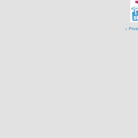
> Privé