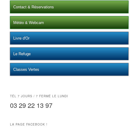
Contact & Réservations
Météo & Webcam
Livre d'Or
Le Refuge
Classes Vertes
TÉL 7 JOURS / 7 FERMÉ LE LUNDI
03 29 22 13 97
LA PAGE FACEBOOK !