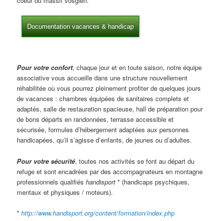
coeur du massif vosgien.
Documentation vacances & handicap
Pour votre confort
, chaque jour et en toute saison, notre équipe
associative vous accueille dans une structure nouvellement
réhabilitée où vous pourrez pleinement profiter de quelques jours
de vacances : chambres équipées de sanitaires complets et
adaptés, salle de restauration spacieuse, hall de préparation pour
de bons départs en randonnées, terrasse accessible et
sécurisée, formules d’hébergement adaptées aux personnes
handicapées, qu’il s’agisse d’enfants, de jeunes ou d’adultes.
Pour votre sécurité
, toutes nos activités se font au départ du
refuge et sont encadrées par des accompagnateurs en montagne
professionnels qualifiés
handisport
* (handicaps psychiques,
mentaux et physiques / moteurs).
*
http://www.handisport.org/content/formation/index.php