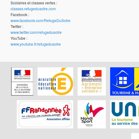
Scolaires et classes vertes :
classes.refugedusotre.com
Facebook :
www.facebook.com/RefugeDuSotre
Twitter :
www.twitter.com/refugedusotre
YouTube :
www.youtube.fr/refugedusotre