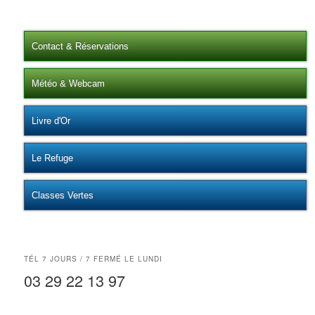
Contact & Réservations
Météo & Webcam
Livre d'Or
Le Refuge
Classes Vertes
TÉL 7 JOURS / 7 FERMÉ LE LUNDI
03 29 22 13 97