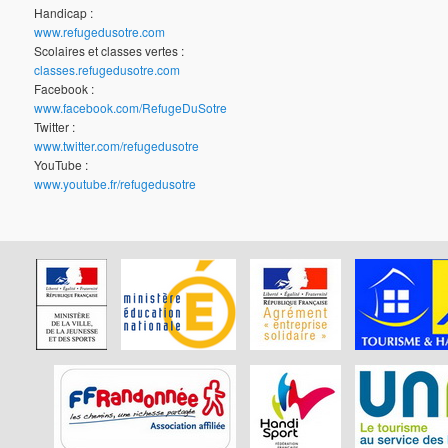
Handicap :
www.refugedusotre.com
Scolaires et classes vertes :
classes.refugedusotre.com
Facebook :
www.facebook.com/RefugeDuSotre
Twitter :
www.twitter.com/refugedusotre
YouTube :
www.youtube.fr/refugedusotre