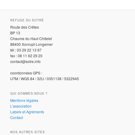
REFUGE DU SOTRÉ
Route des Crêtes
BP 13
Chaume du Haut Chitelet
88400 Xonrupt-Longemer
tél : 03 29 22 13 97
fax : 08 11 62 29 20
contact@sotre.info
coordonnées GPS :
UTM / WGS 84 / 32U / 0351138 / 5322945
QUI SOMMES-NOUS ?
Mentions légales
L'association
Labels et Agréments
Contact
NOS AUTRES SITES