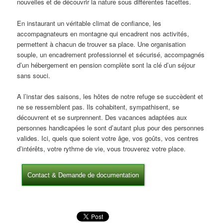
nouvelles et de découvrir la nature sous différentes facettes.
En instaurant un véritable climat de confiance, les
accompagnateurs en montagne qui encadrent nos activités,
permettent à chacun de trouver sa place. Une organisation
souple, un encadrement professionnel et sécurisé, accompagnés
d’un hébergement en pension complète sont la clé d’un séjour
sans souci.
A l’instar des saisons, les hôtes de notre refuge se succèdent et
ne se ressemblent pas. Ils cohabitent, sympathisent, se
découvrent et se surprennent. Des vacances adaptées aux
personnes handicapées le sont d’autant plus pour des personnes
valides. Ici, quels que soient votre âge, vos goûts, vos centres
d’intérêts, votre rythme de vie, vous trouverez votre place.
Contact & Demande de documentation