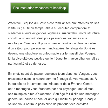
Documentation vacances et handicap
Attentive, l’équipe du Sotré s’est familiarisée aux attentes de ses
visiteurs ; au fil du temps, elle a su écouter, comprendre et
s’adapter à leurs exigences légitimes. Aujourd’hui, notre structure
constitue un endroit idéal pour passer des vacances à la
montagne. Que ce soit pour un séjour familial ou dans le cadre
d’un séjour pour personnes handicapées, le refuge du Sotré est
devenu une structure incontournable sur le massif des Vosges.
Et la diversité des publics qui le fréquentent aujourd’hui en fait sa
particularité et sa richesse.
En choisissant de passer quelques jours dans les Vosges, vous
choisissez aussi la nature comme fil rouge de vos vacances. A
la croisée de la Lorraine, de l’Alsace et de la Franche-Comté,
cette montagne vous étonnera par ses paysages, son climat,
ses multiples sites d’exception. Son âge fait d’elle une montagne
généreuse, douce et accueillante qui incite au partage. Chaque
saison vous offrira la possibilité de pratiquer des activités