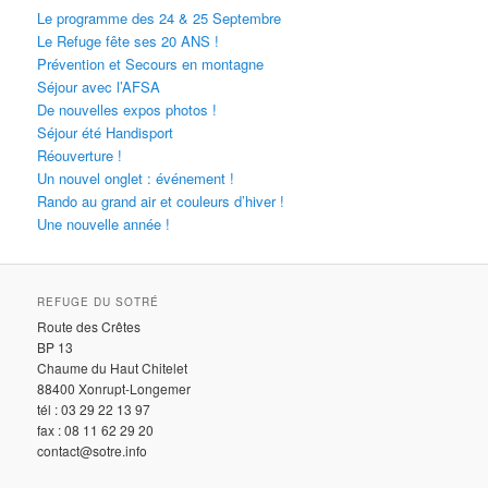
Le programme des 24 & 25 Septembre
Le Refuge fête ses 20 ANS !
Prévention et Secours en montagne
Séjour avec l’AFSA
De nouvelles expos photos !
Séjour été Handisport
Réouverture !
Un nouvel onglet : événement !
Rando au grand air et couleurs d’hiver !
Une nouvelle année !
REFUGE DU SOTRÉ
Route des Crêtes
BP 13
Chaume du Haut Chitelet
88400 Xonrupt-Longemer
tél : 03 29 22 13 97
fax : 08 11 62 29 20
contact@sotre.info