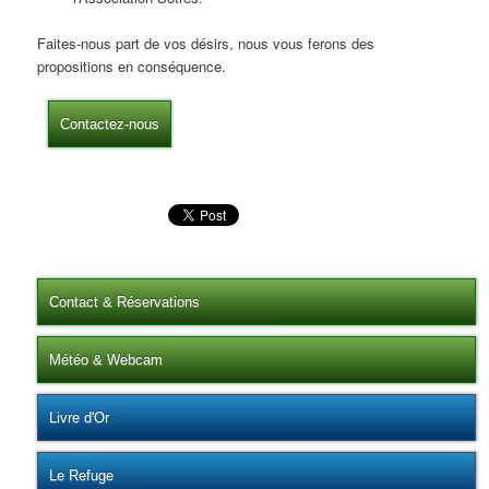
Faites-nous part de vos désirs, nous vous ferons des
propositions en conséquence.
Contactez-nous
Contact & Réservations
Météo & Webcam
Livre d'Or
Le Refuge