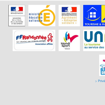
> Privé